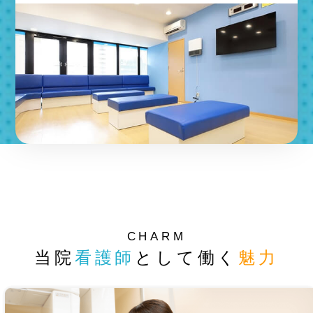
CHARM
当院
看護師
として働く
魅力