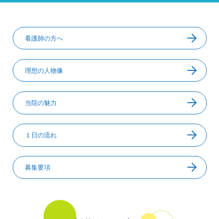
看護師の方へ
理想の人物像
当院の魅力
１日の流れ
募集要項