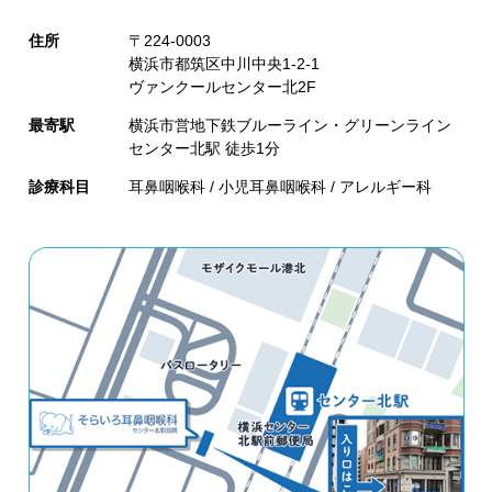
住所
〒224-0003
横浜市都筑区中川中央1-2-1
ヴァンクールセンター北2F
最寄駅
横浜市営地下鉄ブルーライン・グリーンライン
センター北駅 徒歩1分
診療科目
耳鼻咽喉科 / 小児耳鼻咽喉科 / アレルギー科