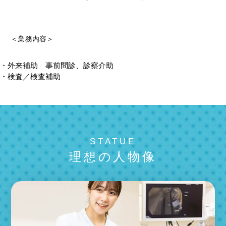
＜業務内容＞
・外来補助 事前問診、診察介助
・検査／検査補助
STATUE
理想の人物像